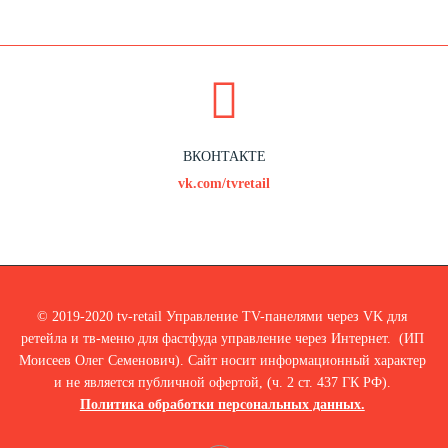
ВКОНТАКТЕ
vk.com/tvretail
© 2019-2020 tv-retail Управление TV-панелями через VK для
ретейла и тв-меню для фастфуда управление через Интернет. (ИП
Моисеев Олег Семенович). Сайт носит информационный характер
и не является публичной офертой, (ч. 2 ст. 437 ГК РФ).
Политика обработки персональных данных.