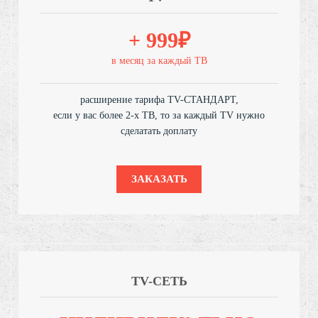
+ 999₽
в месяц за каждый ТВ
расширение тарифа TV-СТАНДАРТ,
если у вас более 2-х ТВ, то за каждый TV нужно
сделатать доплату
ЗАКАЗАТЬ
TV-СЕТЬ