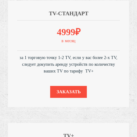
TV-СТАНДАРТ
4999₽
в месяц
за 1 торговую точку 1-2 TV, если у вас более 2-х TV,
следует докупить аренду устройств по количеству
ваших TV по тарифу TV+
ЗАКАЗАТЬ
TV+